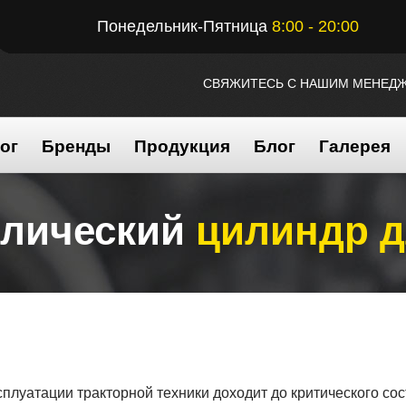
Понедельник-Пятница
8:00 - 20:00
СВЯЖИТЕСЬ С НАШИМ МЕНЕД
ог
Бренды
Продукция
Блог
Галерея
влический
цилиндр 
ксплуатации тракторной техники доходит до критического 