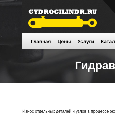
Главная
Цены
Услуги
Катал
Гидра
Износ отдельных деталей и узлов в процессе э