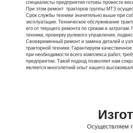
специалисты предприятия готовы провести весь
При этом ремонт тракторов группы МТЗ осуще
Срок службы техники значительно выше при с
эксплуатации. Техническое обслуживание тракт
его от текущего ремонта по срокам и затратам
техники, проверку рулевого управления, подве
Своевременный ремонт и замена деталей и узл
тракторной техники. Гарантируем качественное
при необходимости всего комплекса работ, треб
предприятии. Такой подход позволяет нам сокр
является многолетний опыт нашего высококва
Изго
Осуществляем п