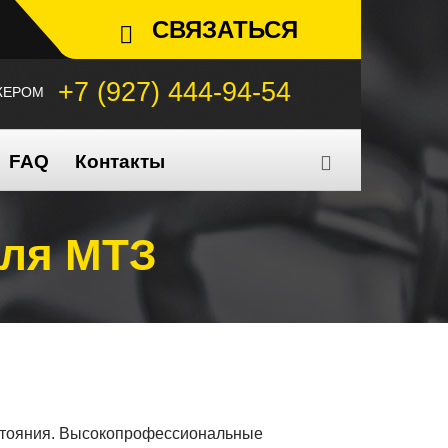
СВЯЗАТЬСЯ
+7 (927) 444-94-54
ЖЕРОМ
FAQ
Контакты
для МТЗ
состояния. Высокопрофессиональные