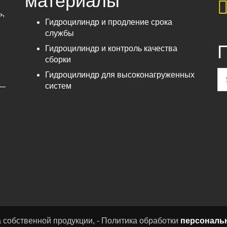
материалы
ь,
Гидроцилиндр и продление срока
службы
П
Гидроцилиндр и контроль качества
сборки
Гидроцилиндр для высоконагруженных
систем
 —
жа собственной продукции, - Политика обработки
персональ