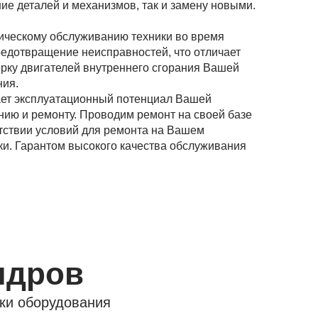
ие деталей и механизмов, так и замену новыми.
ическому обслуживанию техники во время
редотвращение неисправностей, что отличает
ерку двигателей внутреннего сгорания Вашей
ния.
ает эксплуатационный потенциал Вашей
нию и ремонту. Проводим ремонт на своей базе
утствии условий для ремонта на Вашем
ки. Гарантом высокого качества обслуживания
ндров
ки оборудования