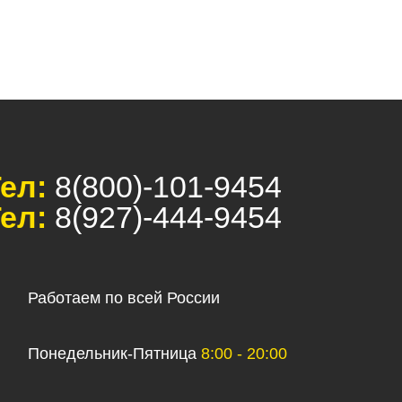
ел:
8(800)-101-9454
ел:
8(927)-444-9454
Работаем по всей России
Понедельник-Пятница
8:00 - 20:00