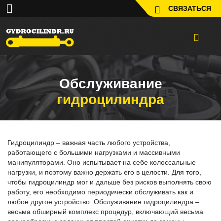
СВЯЗАТЬСЯ
Обслуживание
гидроцилиндра
Гидроцилиндр – важная часть любого устройства,
работающего с большими нагрузками и массивными
манипуляторами. Оно испытывает на себе колоссальные
нагрузки, и поэтому важно держать его в целости. Для того,
чтобы гидроцилиндр мог и дальше без рисков выполнять свою
работу, его необходимо периодически обслуживать как и
любое другое устройство. Обслуживание гидроцилиндра –
весьма обширный комплекс процедур, включающий весьма