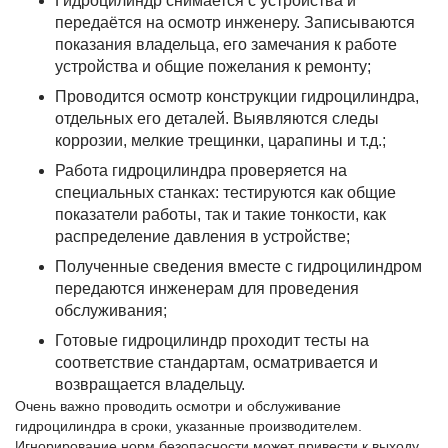
Гидроцилиндр снимается с устройства и
передаётся на осмотр инженеру. Записываются
показания владельца, его замечания к работе
устройства и общие пожелания к ремонту;
Проводится осмотр конструкции гидроцилиндра,
отдельных его деталей. Выявляются следы
коррозии, мелкие трещинки, царапины и т.д.;
Работа гидроцилиндра проверяется на
специальных станках: тестируются как общие
показатели работы, так и такие тонкости, как
распределение давления в устройстве;
Полученные сведения вместе с гидроцилиндром
передаются инженерам для проведения
обслуживания;
Готовые гидроцилиндр проходит тесты на
соответствие стандартам, осматривается и
возвращается владельцу.
Очень важно проводить осмотри и обслуживание
гидроцилиндра в сроки, указанные производителем.
Игнорирование норм безопасности может привести к выходу