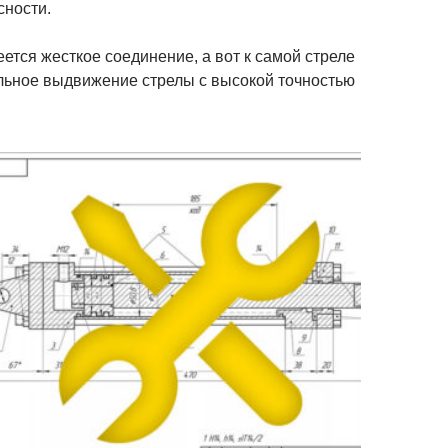
сности.
тся жесткое соединение, а вот к самой стреле
льное выдвижение стрелы с высокой точностью