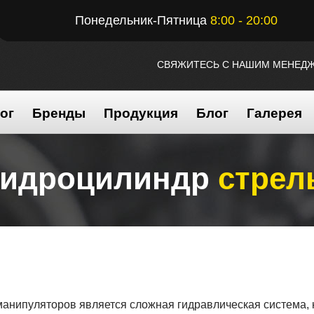
Понедельник-Пятница
8:00 - 20:00
СВЯЖИТЕСЬ С НАШИМ МЕНЕД
ог
Бренды
Продукция
Блог
Галерея
Гидроцилиндр
стрел
ипуляторов является сложная гидравлическая система, ко