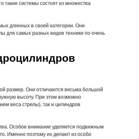
го такие системы состоят из множества
амых длинных в своей категории. Они
лы для самых разных видов техники по очень
идроцилиндров
шой размер. Они отличаются весьма большой
 нужную высоту. При этом возможно
ием веса стрелы), так и цилиндров
ства. Особое внимание уделяется подвижным
то. Именно поэтому их делают из особо