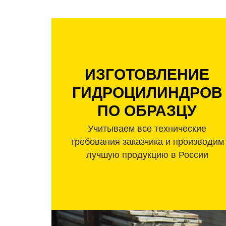
ИЗГОТОВЛЕНИЕ
ГИДРОЦИЛИНДРОВ
ПО ОБРАЗЦУ
Учитываем все технические
требования заказчика и производим
лучшую продукцию в России