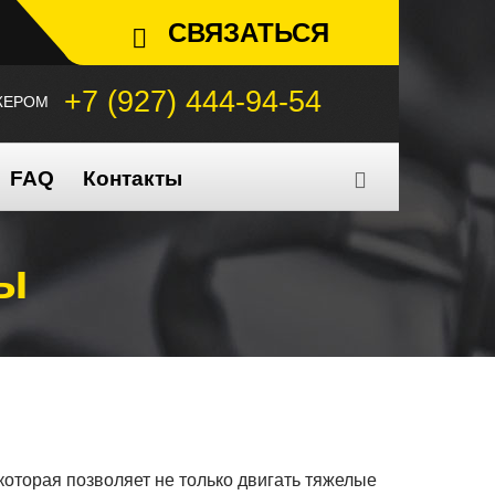
СВЯЗАТЬСЯ
+7 (927) 444-94-54
ЖЕРОМ
FAQ
Контакты
ы
торая позволяет не только двигать тяжелые