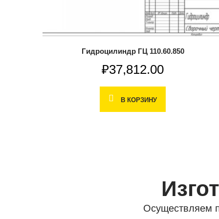
Гидроцилиндр ГЦ 110.60.850
₽
37,812.00
В КОРЗИНУ
Изго
Осуществляем п