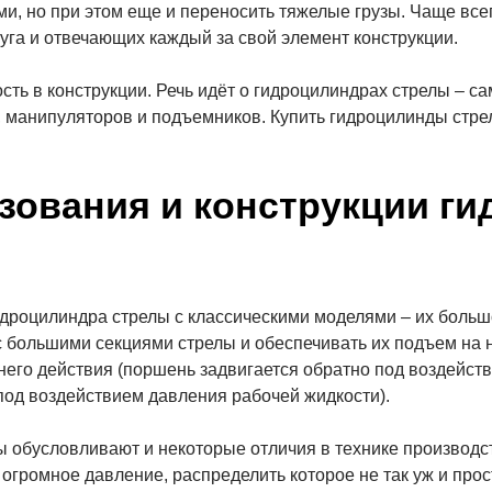
ми, но при этом еще и переносить тяжелые грузы. Чаще все
га и отвечающих каждый за свой элемент конструкции.
ть в конструкции. Речь идёт о гидроцилиндрах стрелы – с
 манипуляторов и подъемников. Купить гидроцилинды стре
зования и конструкции г
гидроцилиндра стрелы с классическими моделями – их боль
 с большими секциями стрелы и обеспечивать их подъем на
его действия (поршень задвигается обратно под воздейств
под воздействием давления рабочей жидкости).
ы обусловливают и некоторые отличия в технике производ
огромное давление, распределить которое не так уж и прос