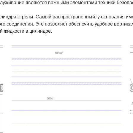
бслуживание являются важными элементами техники безопа
линдра стрелы. Самый распространенный: у основания имее
о соединения. Это позволяет обеспечить удобное вертика
й жидкости в цилиндре.