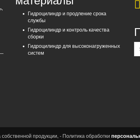
материалы
ь,
Гидроцилиндр и продление срока
службы
П
Гидроцилиндр и контроль качества
сборки
Гидроцилиндр для высоконагруженных
систем
 —
жа собственной продукции, - Политика обработки
персональ