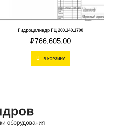
Гидроцилиндр ГЦ 200.140.1700
₽
766,605.00
В КОРЗИНУ
ндров
ки оборудования