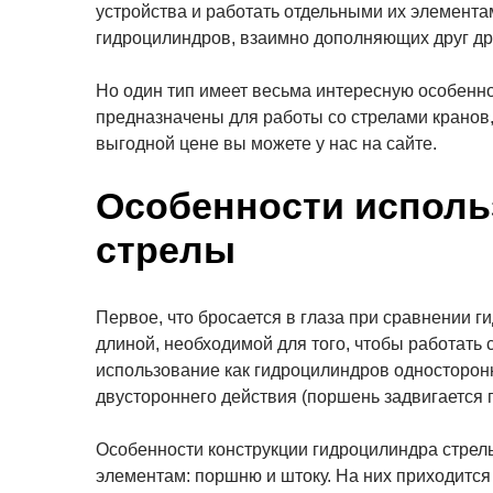
устройства и работать отдельными их элемента
гидроцилиндров, взаимно дополняющих друг дру
Но один тип имеет весьма интересную особеннос
предназначены для работы со стрелами кранов,
выгодной цене вы можете у нас на сайте.
Особенности исполь
стрелы
Первое, что бросается в глаза при сравнении 
длиной, необходимой для того, чтобы работать
использование как гидроцилиндров односторонн
двустороннего действия (поршень задвигается 
Особенности конструкции гидроцилиндра стрел
элементам: поршню и штоку. На них приходится 