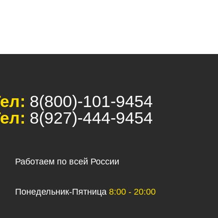
ел:
8(800)-101-9454
ел:
8(927)-444-9454
Работаем по всей России
Понедельник-Пятница
8:00 - 20:00