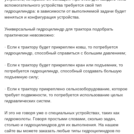
вспомогательного устройства требуется свой тип
гидроцилиндра: в зависимости от выполняемой задачи будет
меняться и конфигурация устройства.
Универсальный гидроцилиндр для трактора подобрать
практически невозможно:
· Если к трактору будет прикреплен ковш, то потребуется
гидроцилиндр, способный справиться с большим давлением;
· Если к трактору будет прикреплен кран или подъемник, то
потребуется гидроцилиндр, способный создавать большую
подъемную силу;
· Если к трактору прикреплено сельхозоборудование, которое
требует подвижности, то потребуется использование целых
гидравлических систем.
И это не говоря уже о специальных устройствах, таких как
гидромолоты. Говоря простыми словами, сколько задач,
столько и гидроцилиндров для их выполнения. На нашем
сайте вы можете заказать любые типы гидроцилиндров по