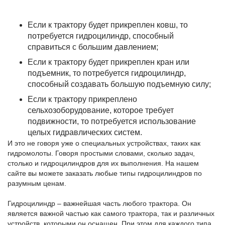
Если к трактору будет прикреплен ковш, то
потребуется гидроцилиндр, способный
справиться с большим давлением;
Если к трактору будет прикреплен кран или
подъемник, то потребуется гидроцилиндр,
способный создавать большую подъемную силу;
Если к трактору прикреплено
сельхозоборудование, которое требует
подвижности, то потребуется использование
целых гидравлических систем.
И это не говоря уже о специальных устройствах, таких как
гидромолоты. Говоря простыми словами, сколько задач,
столько и гидроцилиндров для их выполнения. На нашем
сайте вы можете заказать любые типы гидроцилиндров по
разумным ценам.
Гидроцилиндр – важнейшая часть любого трактора. Он
является важной частью как самого трактора, так и различных
устройств, которыми он оснащен. При этом для каждого типа