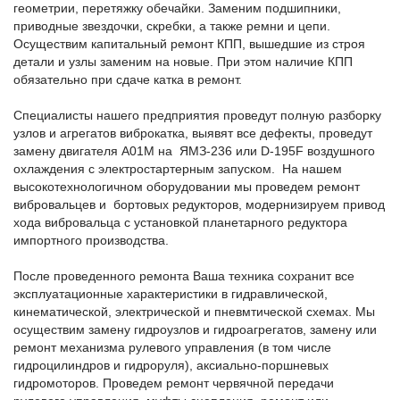
геометрии, перетяжку обечайки. Заменим подшипники,
приводные звездочки, скребки, а также ремни и цепи.
Осуществим капитальный ремонт КПП, вышедшие из строя
детали и узлы заменим на новые. При этом наличие КПП
обязательно при сдаче катка в ремонт.
Специалисты нашего предприятия проведут полную разборку
узлов и агрегатов виброкатка, выявят все дефекты, проведут
замену двигателя А01М на ЯМЗ-236 или D-195F воздушного
охлаждения с электростартерным запуском. На нашем
высокотехнологичном оборудовании мы проведем ремонт
вибровальцев и бортовых редукторов, модернизируем привод
хода вибровальца с установкой планетарного редуктора
импортного производства.
После проведенного ремонта Ваша техника сохранит все
эксплуатационные характеристики в гидравлической,
кинематической, электрической и пневмтической схемах. Мы
осуществим замену гидроузлов и гидроагрегатов, замену или
ремонт механизма рулевого управления (в том числе
гидроцилиндров и гидроруля), аксиально-поршневых
гидромоторов. Проведем ремонт червячной передачи