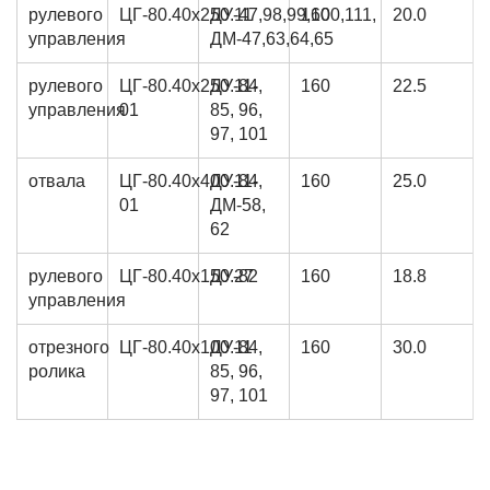
рулевого
ЦГ-80.40х250.11
ДУ-47,98,99,100,111,
160
20.0
управления
ДМ-47,63,64,65
рулевого
ЦГ-80.40х250.11-
ДУ-84,
160
22.5
управления
01
85, 96,
97, 101
отвала
ЦГ-80.40х400.11-
ДУ-84,
160
25.0
01
ДМ-58,
62
рулевого
ЦГ-80.40х150.27
ДУ-82
160
18.8
управления
отрезного
ЦГ-80.40х100.11
ДУ-84,
160
30.0
ролика
85, 96,
97, 101