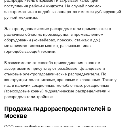
распределитель открывает и закрывает канал для
поступления рабочей жидкости. На случай поломок
электромагнита в подобных аппаратах имеется дублирующий
ручной механизм.
Электрогидравлические распределители применяются в
различных областях производства: в промышленном
оборудовании (конвейерах, прессах, станках и др.),
механизмах тяжелых машин, различных типах
горнодобывающей техники.
В зависимости от способа присоединения в нашем
ассортименте присутствуют резьбовые, фланцевые и
стыковые электрогидравлические распределители. По
конструкции: золотниковые, крановые и клапанные. Также у
нас в наличии секционные, моноблочные, ротационные
(трехходовые краны) гидравлические распределители и
распределители-тройники.
Продажа гидрораспределителей в
Москве
ООО «gydrocilindr» предлагает купить гидравлические