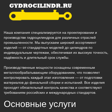
Наша компания специализируется на проектировании и
производстве гидроцилиндров для различных отраслей
промышленности. Мы выпускаем широкий ассортимент
изделий — от стандартных моделей до цилиндров по
индивидуальным чертежам, обеспечивая их высокую точность,
надёжность и длительный срок службы.
Производственные мощности оснащены современным
металлообрабатывающим оборудованием, что позволяет
контролировать каждый этап изготовления — от подготовки
материалов до финальной сборки и испытаний. Все изделия
проходят обязательный контроль качества и соответствуют
требованиям российских и международных стандартов.
Основные услуги