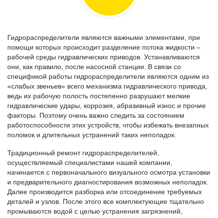
Гидрораспределители являются важными элементами, при
помощи которых происходит разделение потока жидкости –
рабочей среды гидравлических приводов. Устанавливаются
они, как правило, после насосной станции. В связи со
спецификой работы гидрораспределители являются одним из
«слабых звеньев» всего механизма гидравлического привода,
ведь их рабочую полость постепенно разрушают мелкие
гидравлические удары, коррозия, абразивный износ и прочие
факторы. Поэтому очень важно следить за состоянием
работоспособности этих устройств, чтобы избежать внезапных
поломок и длительных устранений таких неполадок.
Традиционный ремонт гидрораспределителей,
осуществляемый специалистами нашей компании,
начинается с первоначального визуального осмотра установки
и предварительного диагностирования возможных неполадок.
Далее производится разборка или отсоединение требуемых
деталей и узлов. После этого все комплектующие тщательно
промываются водой с целью устранения загрязнений,