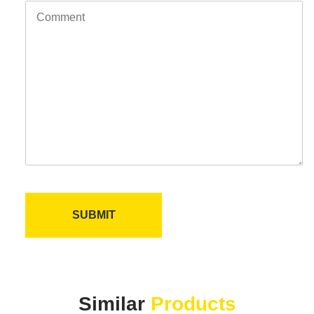
SUBMIT
Similar
Products