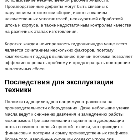
использование некачественной рабочей жидкости.
Производственные дефекты могут быть связаны с
нарушением технологии сборки, использованием
некачественных уплотнителей, неаккуратной обработкой
штока и корпуса, а также недостаточным контролем качества
на различных этапах изготовления.
Коротко: каждая неисправность гидроцилиндра чаще всего
является сочетанием нескольких факторов, поэтому
комплексный подход к выявлению причин поломки позволяет
эффективно решать проблему и предотвращать повторение
аналогичных сбоев.
Последствия для эксплуатации
техники
Поломки гидроцилиндров напрямую отражаются на
производительности оборудования. Даже небольшие утечки
масла ведут к снижению давления и замедлению работы
механизмов. При заклинивании поршня или деформации
штока возможен полный простой техники, что приводит к
финансовым потерям и срыву производственных графиков.
Кроме того, аварийные ситуации создают угрозу для