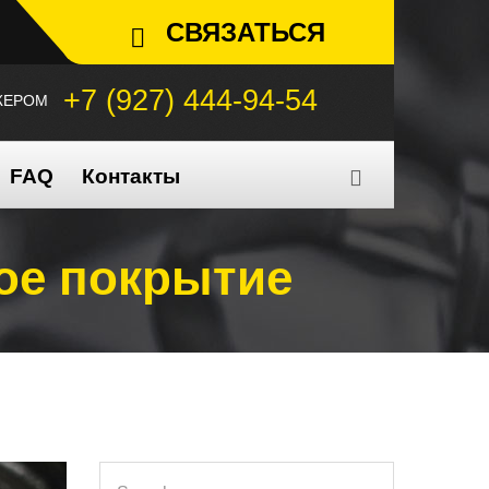
СВЯЗАТЬСЯ
+7 (927) 444-94-54
ЖЕРОМ
FAQ
Контакты
ое покрытие