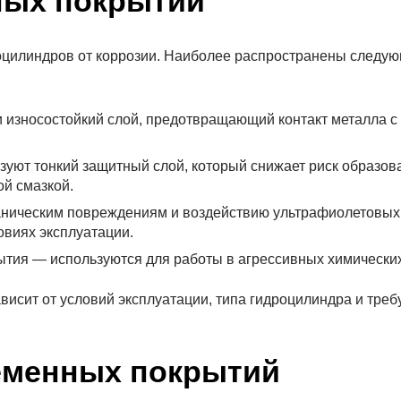
ных покрытий
оцилиндров от коррозии. Наиболее распространены следу
 износостойкий слой, предотвращающий контакт металла с
уют тонкий защитный слой, который снижает риск образов
й смазкой.
ническим повреждениям и воздействию ультрафиолетовых 
овиях эксплуатации.
тия — используются для работы в агрессивных химически
висит от условий эксплуатации, типа гидроцилиндра и треб
еменных покрытий