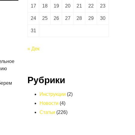
17
18
19
20
21
22
23
24
25
26
27
28
29
30
31
« Дек
ельное
нию
Рубрики
берем
Инструкции
(2)
Новости
(4)
Статьи
(226)