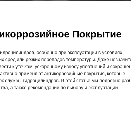
икоррозийное Покрытие
 гидроцилиндров, особенно при эксплуатации в условиях
х сред или резких перепадов температуры. Даже незначит
ести к утечкам, ускоренному износу уплотнений и сокраще
 активно применяют антикоррозийные покрытия, которые
ок службы гидроцилиндров. В этой статье мы подробно раз
тва, а также рекомендации по выбору и эксплуатации