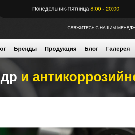
Понедельник-Пятница
8:00 - 20:00
СВЯЖИТЕСЬ С НАШИМ МЕНЕД
ог
Бренды
Продукция
Блог
Галерея
ндр
и антикоррозийн