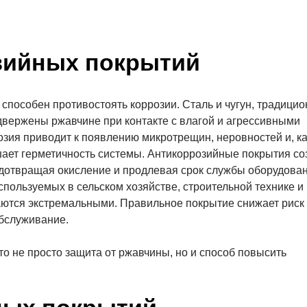
зийных покрытий
способен противостоять коррозии. Сталь и чугун, традицио
двержены ржавчине при контакте с влагой и агрессивными
зия приводит к появлению микротрещин, неровностей и, ка
шает герметичность системы. Антикоррозийные покрытия со
дотвращая окисление и продлевая срок службы оборудован
пользуемых в сельском хозяйстве, строительной технике и
таются экстремальными. Правильное покрытие снижает риск
обслуживание.
то не просто защита от ржавчины, но и способ повысить