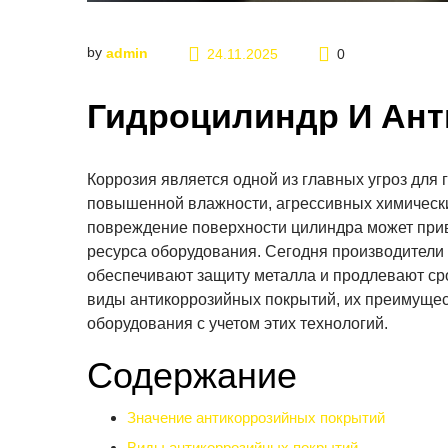
by
admin
24.11.2025
0
Гидроцилиндр И Ант
Коррозия является одной из главных угроз для
повышенной влажности, агрессивных химически
повреждение поверхности цилиндра может прив
ресурса оборудования. Сегодня производители
обеспечивают защиту металла и продлевают ср
виды антикоррозийных покрытий, их преимущес
оборудования с учетом этих технологий.
Содержание
Значение антикоррозийных покрытий
Виды антикоррозийных покрытий