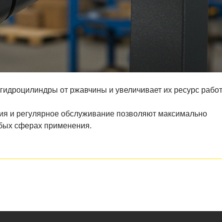
гидроцилиндры от ржавчины и увеличивает их ресурс рабо
тия и регулярное обслуживание позволяют максимально
бых сферах применения.