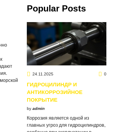
Popular Posts
нно
к
здают
ия.
24.11.2025
0
 морской
ГИДРОЦИЛИНДР И
АНТИКОРРОЗИЙНОЕ
ПОКРЫТИЕ
by
admin
Коррозия является одной из
главных угроз для гидроцилиндров,