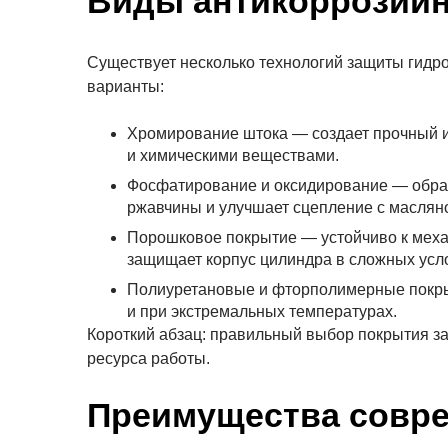
Виды антикоррозий
Существует несколько технологий защиты гидр
варианты:
Хромирование штока — создает прочный и
и химическими веществами.
Фосфатирование и оксидирование — образ
ржавчины и улучшает сцепление с масляно
Порошковое покрытие — устойчиво к меха
защищает корпус цилиндра в сложных усл
Полиуретановые и фторполимерные покры
и при экстремальных температурах.
Короткий абзац: правильный выбор покрытия за
ресурса работы.
Преимущества совр