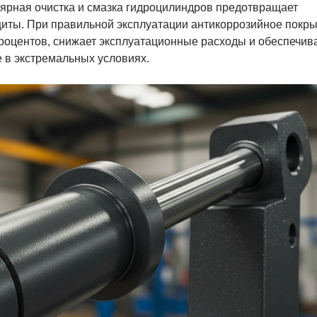
улярная очистка и смазка гидроцилиндров предотвращает
щиты. При правильной эксплуатации антикоррозийное покр
роцентов, снижает эксплуатационные расходы и обеспечив
 в экстремальных условиях.