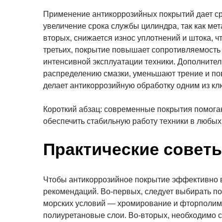
Применение антикоррозийных покрытий дает ср
увеличение срока службы цилиндра, так как ме
вторых, снижается износ уплотнений и штока, ч
третьих, покрытие повышает сопротивляемость
интенсивной эксплуатации техники. Дополнит
распределению смазки, уменьшают трение и по
делает антикоррозийную обработку одним из к
Короткий абзац: современные покрытия помогаю
обеспечить стабильную работу техники в любых
Практические совет
Чтобы антикоррозийное покрытие эффективно 
рекомендаций. Во-первых, следует выбирать по
морских условий — хромирование и фторполим
полиуретановые слои. Во-вторых, необходимо 