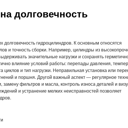
на долговечность
 долговечность гидроцилиндров. К основным относятся
лов и точность сборки. Например, цилиндры из высокопроч
ыдерживать значительные нагрузки и сохранять герметичн
тично влияние условий работы: перепады давления, темпе
та циклов и тип нагрузки. Неправильная установка или пере
тнений и поршня. Другой важный аспект — регулярное техн
, замену фильтров и масла, контроль износа деталей и виз
ждений и устранение мелких неисправностей позволяет
дров.
ти