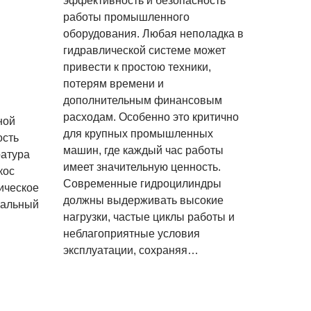
эффективность и безопасность
работы промышленного
оборудования. Любая неполадка в
гидравлической системе может
привести к простою техники,
потерям времени и
дополнительным финансовым
расходам. Особенно это критично
ной
для крупных промышленных
ость
машин, где каждый час работы
ратура
имеет значительную ценность.
кос
Современные гидроцилиндры
ическое
должны выдерживать высокие
уальный
нагрузки, частые циклы работы и
неблагоприятные условия
эксплуатации, сохраняя…