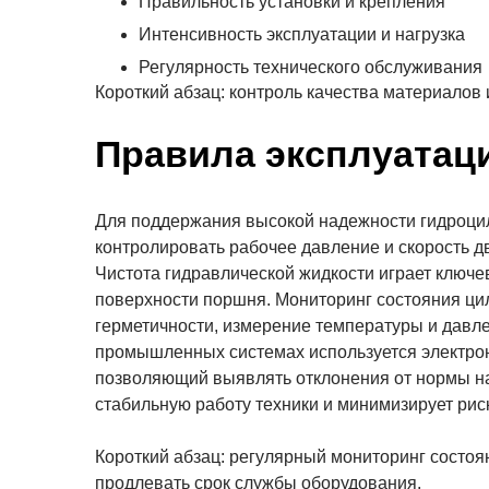
Правильность установки и крепления
Интенсивность эксплуатации и нагрузка
Регулярность технического обслуживания
Короткий абзац: контроль качества материалов
Правила эксплуатац
Для поддержания высокой надежности гидроци
контролировать рабочее давление и скорость дв
Чистота гидравлической жидкости играет ключев
поверхности поршня. Мониторинг состояния ци
герметичности, измерение температуры и давле
промышленных системах используется электрон
позволяющий выявлять отклонения от нормы на
стабильную работу техники и минимизирует рис
Короткий абзац: регулярный мониторинг состо
продлевать срок службы оборудования.