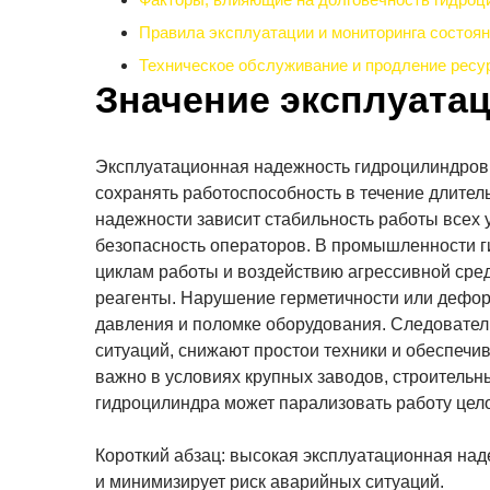
Правила эксплуатации и мониторинга состоя
Техническое обслуживание и продление ресу
Значение эксплуата
Эксплуатационная надежность гидроцилиндров 
сохранять работоспособность в течение длител
надежности зависит стабильность работы всех 
безопасность операторов. В промышленности 
циклам работы и воздействию агрессивной сред
реагенты. Нарушение герметичности или дефор
давления и поломке оборудования. Следовате
ситуаций, снижают простои техники и обеспечи
важно в условиях крупных заводов, строительн
гидроцилиндра может парализовать работу цело
Короткий абзац: высокая эксплуатационная на
и минимизирует риск аварийных ситуаций.