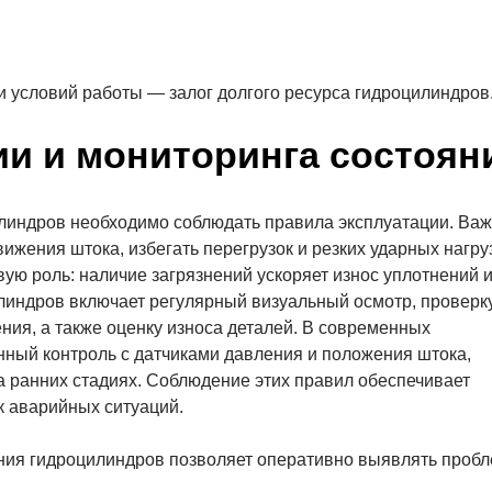
 и условий работы — залог долгого ресурса гидроцилиндров
ии и мониторинга состоян
линдров необходимо соблюдать правила эксплуатации. Ва
ижения штока, избегать перегрузок и резких ударных нагру
ую роль: наличие загрязнений ускоряет износ уплотнений 
линдров включает регулярный визуальный осмотр, проверк
ния, а также оценку износа деталей. В современных
ный контроль с датчиками давления и положения штока,
 ранних стадиях. Соблюдение этих правил обеспечивает
к аварийных ситуаций.
яния гидроцилиндров позволяет оперативно выявлять проб