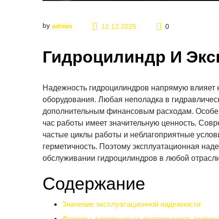
by
admin
12.12.2025
0
Гидроцилиндр И Экс
Надежность гидроцилиндров напрямую влияет 
оборудования. Любая неполадка в гидравлическ
дополнительным финансовым расходам. Особен
час работы имеет значительную ценность. Сов
частые циклы работы и неблагоприятные услови
герметичность. Поэтому эксплуатационная над
обслуживании гидроцилиндров в любой отрасл
Содержание
Значение эксплуатационной надежности
Факторы, влияющие на долговечность гидроц