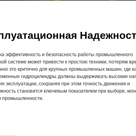
плуатационная Надежнос
на эффективность и безопасность работы промышленного
ой системе может привести к простою техники, потерям вр
но это критично для крупных промышленных машин, где 
ременные гидроцилиндры должны выдерживать высокие наг
я эксплуатации, сохраняя при этом точность движения и
ежность становится ключевым показателем при выборе, мон
и промышленности.
илиндра