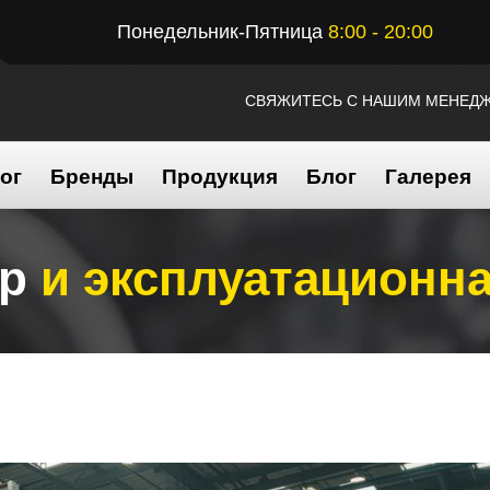
Понедельник-Пятница
8:00 - 20:00
СВЯЖИТЕСЬ С НАШИМ МЕНЕД
ог
Бренды
Продукция
Блог
Галерея
др
и эксплуатационн