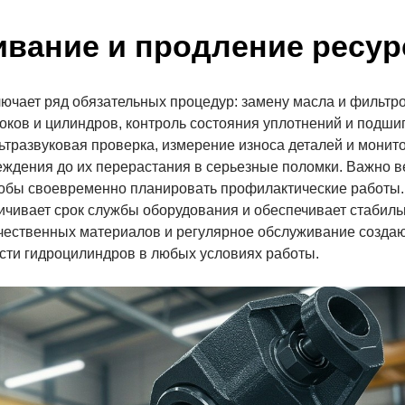
ивание и продление ресур
ючает ряд обязательных процедур: замену масла и фильтро
оков и цилиндров, контроль состояния уплотнений и подши
ьтразвуковая проверка, измерение износа деталей и монит
ждения до их перерастания в серьезные поломки. Важно в
чтобы своевременно планировать профилактические работы.
ичивает срок службы оборудования и обеспечивает стабил
чественных материалов и регулярное обслуживание созда
сти гидроцилиндров в любых условиях работы.