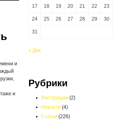
17
18
19
20
21
22
23
24
25
26
27
28
29
30
31
ть
« Дек
емени и
каждый
рузки,
Рубрики
таже и
Инструкции
(2)
Новости
(4)
Статьи
(226)