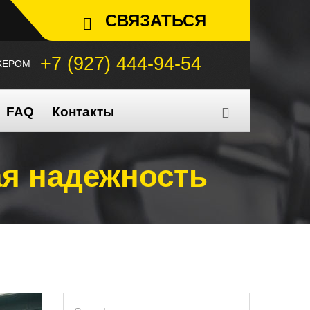
СВЯЗАТЬСЯ
+7 (927) 444-94-54
ЖЕРОМ
FAQ
Контакты
ая надежность