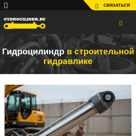
СВЯЗАТЬСЯ
Гидроцилиндр
в строительной
гидравлике