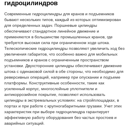
гидроцилиндров
Современные гидроцилиндры для кранов и подъемников
бывают нескольких типов, каждый из которых оптимизирован
для определенных задач. Поршневые цилиндры
обеспечивают стандартное линейное движение и
применяются в большинстве промышленных кранов, где
требуется высокая сила при ограниченном ходе штока.
Телескопические гидроцилиндры позволяют увеличить ход без
увеличения габаритов, что особенно важно для мобильных
подъемников и кранов с ограниченным пространством
установки. Двухсторонние цилиндры обеспечивают движение
штока с одинаковой силой в обе стороны, что необходимо для
реверсивных операций, например при опускании и подъеме
платформы. Конструктивные особенности, такие как
усиленный корпус, многослойные уплотнители и
антикоррозийное покрытие, позволяют использовать
цилиндры в экстремальных условиях: на стройплощадках, в
портах и при работе с крупногабаритными грузами. Учет этих
характеристик при выборе гидроцилиндра гарантирует
эффективную работу оборудования без частых простоев и
аварийных ситуаций.