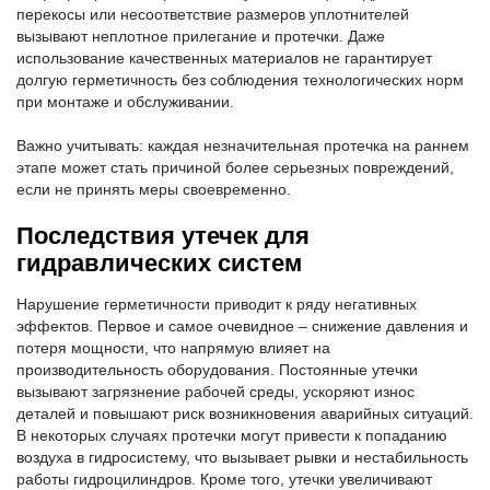
перекосы или несоответствие размеров уплотнителей
вызывают неплотное прилегание и протечки. Даже
использование качественных материалов не гарантирует
долгую герметичность без соблюдения технологических норм
при монтаже и обслуживании.
Важно учитывать: каждая незначительная протечка на раннем
этапе может стать причиной более серьезных повреждений,
если не принять меры своевременно.
Последствия утечек для
гидравлических систем
Нарушение герметичности приводит к ряду негативных
эффектов. Первое и самое очевидное – снижение давления и
потеря мощности, что напрямую влияет на
производительность оборудования. Постоянные утечки
вызывают загрязнение рабочей среды, ускоряют износ
деталей и повышают риск возникновения аварийных ситуаций.
В некоторых случаях протечки могут привести к попаданию
воздуха в гидросистему, что вызывает рывки и нестабильность
работы гидроцилиндров. Кроме того, утечки увеличивают