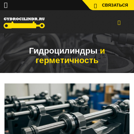
СВЯЗАТЬСЯ
Гидроцилиндры
и
герметичность