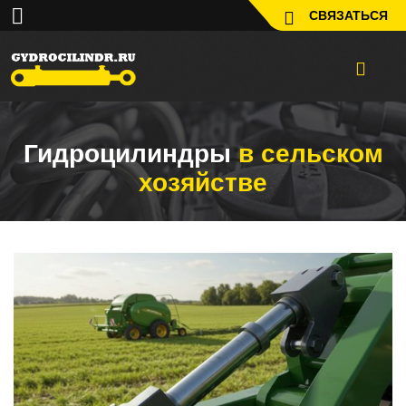
СВЯЗАТЬСЯ
Гидроцилиндры
в сельском
хозяйстве