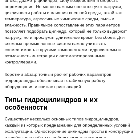
штока, диаметр цилиндра, силу воздействия и скорость
перемещения. Не менее важным является учет нагрузки,
цикличности работы и влияния внешней среды, такой как
температура, агрессивные химические среды, пыль и
влажность. Правильное сопоставление этих параметров
позволяет подобрать цилиндр, который не только выдержит
нагрузку, но и прослужит длительное время без сбоев. Для
сложных промышленных систем важно учитывать
совместимость с другими компонентами гидросистемы и
возможность интеграции с автоматизированными
контроллерами.
Короткий абзац: точный расчет рабочих параметров
гидроцилиндра обеспечивает стабильную работу
оборудования и снижает риск аварий.
Типы гидроцилиндров и их
особенности
Существует несколько основных типов гидроцилиндров,
каждый из которых предназначен для определенных условий
эксплуатации. Односторонние цилиндры просты в конструкции
и удобны для работы с небольшими нагрузками и