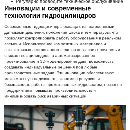
Регулярно проводите техническое обслуживание
Инновации и современные
технологии гидроцилиндров
Современные гидроцилиндры оснащаются встроенными
датчиками давления, положения штока и температуры, что
позволяет контролировать работу оборудования в реальном
времени. Использование композитных материалов и
высокоточных легированных сплавов повышает прочность и
снижает вес цилиндров, а автоматизированное
проектирование и 3D-моделирование дают возможность
создавать индивидуальные решения под любые
производственные задачи. Эти инновации обеспечивают
максимальную надежность, экономию ресурсов и
безопасность работы промышленных гидросистем, позволяя
предприятиям повышать производительность и
минимизировать риск аварийных ситуаций.