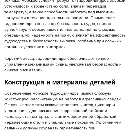
техники, морские условия требуют от гидроцилиндров высокой
устойчивости к воздействию соли, влаги и перепадов
температур, а также способности работать под высокими
нагрузками в течение длительного времени. Применение
гидроцилиндров повышает безопасность судов, снижает
ручной труд и обеспечивает точное выполнение сложных
операций. Их надежность напрямую влияет на эффективность
судоходства и безопасность экипажа, особенно при сложных
погодных условиях и в штормах.
Короткий абзац: гидроцилиндры обеспечивают точное
управление механизмами судна, увеличивая безопасность и
снижая риск аварий.
Конструкция и материалы деталей
Современные морские гидроцилиндры имеют сложную
конструкцию, рассчитанную на работу в агрессивных средах.
Основные элементы включают поршень, шток, цилиндр и
уплотнения. Для повышения коррозионной стойкости
используются материалы с антикоррозионной обработкой,
нержавеющие стали и специальные покрытия. Уплотнения и
сальники должны сохранять герметичность при