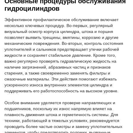
Основные процедуры обслуживания
гидроцилиндров
Эффективное профилактическое обслуживание включает
несколько ключевых процедур. Во-первых, регулярный
визуальный осмотр корпуса цилиндра, штока и поршня
позволяет выявить трещины, вмятины, коррозию и другие
механические повреждения. Во-вторых, контроль состояния
уплотнителей и сальников предотвращает утечки рабочей
жидкости и сохраняет стабильное давление. Кроме того,
важно регулярно проверять гидравлическую жидкость на
наличие загрязнений, абразивных частиц и признаков
старения, а также своевременно заменять фильтры и
смазочные материалы. Эти действия помогают избежать
ускоренного износа внутренних элементов цилиндра и
поддерживать его работоспособность на высоком уровне.
Особое внимание уделяется проверке направляющих и
подшипников, поскольку их износ напрямую влияет на
плавность движения штока и герметичность системы. Для
техники, работающей в тяжелых условиях, рекомендуется
проводить более частые осмотры и замену уплотнительных
элементов, чтобы предотвратить поломки, вызванные