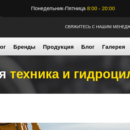
Понедельник-Пятница
8:00 - 20:00
СВЯЖИТЕСЬ С НАШИМ МЕНЕД
ог
Бренды
Продукция
Блог
Галерея
ая
техника и гидроц