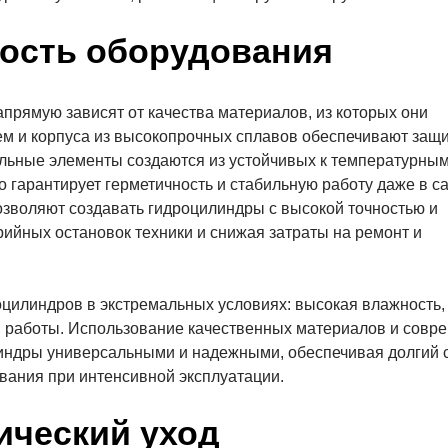
ость оборудования
прямую зависят от качества материалов, из которых они
м и корпуса из высокопрочных сплавов обеспечивают защи
тельные элементы создаются из устойчивых к температурны
о гарантирует герметичность и стабильную работу даже в с
зволяют создавать гидроцилиндры с высокой точностью и
ийных остановок техники и снижая затраты на ремонт и
цилиндров в экстремальных условиях: высокая влажность,
 работы. Использование качественных материалов и совр
индры универсальными и надежными, обеспечивая долгий 
вания при интенсивной эксплуатации.
ический уход