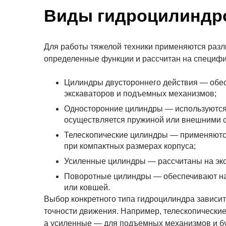
Виды гидроцилиндро
Для работы тяжелой техники применяются разл
определенные функции и рассчитан на специфич
Цилиндры двустороннего действия — обес
экскаваторов и подъемных механизмов;
Односторонние цилиндры — используются т
осуществляется пружиной или внешними 
Телескопические цилиндры — применяются
при компактных размерах корпуса;
Усиленные цилиндры — рассчитаны на экс
Поворотные цилиндры — обеспечивают нак
или ковшей.
Выбор конкретного типа гидроцилиндра зависит 
точности движения. Например, телескопически
а усиленные — для подъемных механизмов и бу