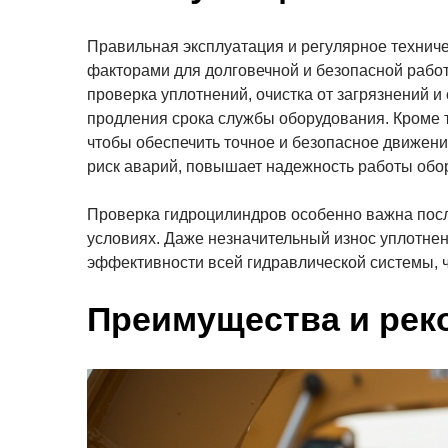
Правильная эксплуатация и регулярное техни
факторами для долговечной и безопасной работ
проверка уплотнений, очистка от загрязнений 
продления срока службы оборудования. Кроме т
чтобы обеспечить точное и безопасное движени
риск аварий, повышает надежность работы обо
Проверка гидроцилиндров особенно важна посл
условиях. Даже незначительный износ уплотне
эффективности всей гидравлической системы, ч
Преимущества и рек