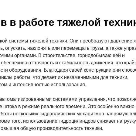
в в работе тяжелой техни
ой системы тяжелой техники. Они преобразуют давление 
ь, опускать, наклонять или перемещать грузы, а также упра
бочими органами. В строительстве, горнодобывающей и
беспечивают точность и стабильность движения, что край
сти оборудования. Благодаря своей конструкции они спос
иклы работы, что делает их незаменимыми для техники,
ом и интенсивностью использования.
автоматизированными системами управления, что позволя
е штока в режиме реального времени. Это особенно важно
аботы нескольких гидравлических механизмов напрямую вл
оме того, использование гидроцилиндров снижает нагрузку
 повышая общую производительность техники.