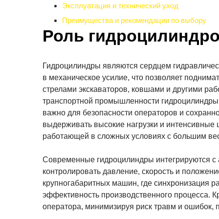
Эксплуатация и технический уход
Преимущества и рекомендации по выбору
Роль гидроцилиндро
Гидроцилиндры являются сердцем гидравлическ
в механическое усилие, что позволяет поднимат
стрелами экскаваторов, ковшами и другими ра
транспортной промышленности гидроцилиндры о
важно для безопасности операторов и сохранно
выдерживать высокие нагрузки и интенсивные ц
работающей в сложных условиях с большим вес
Современные гидроцилиндры интегрируются с 
контролировать давление, скорость и положени
крупногабаритных машин, где синхронизация р
эффективность производственного процесса. Кр
оператора, минимизируя риск травм и ошибок,