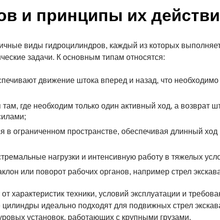
в и принципы их действ
ичные виды гидроцилиндров, каждый из которых выполняе
еские задачи. К основным типам относятся:
печивают движение штока вперед и назад, что необходимо
ам, где необходим только один активный ход, а возврат ш
силами;
 в ограниченном пространстве, обеспечивая длинный ход
тремальные нагрузки и интенсивную работу в тяжелых усл
лон или поворот рабочих органов, например стрел экскав
от характеристик техники, условий эксплуатации и требова
е цилиндры идеально подходят для подвижных стрел экскав
ровых установок, работающих с крупными грузами.