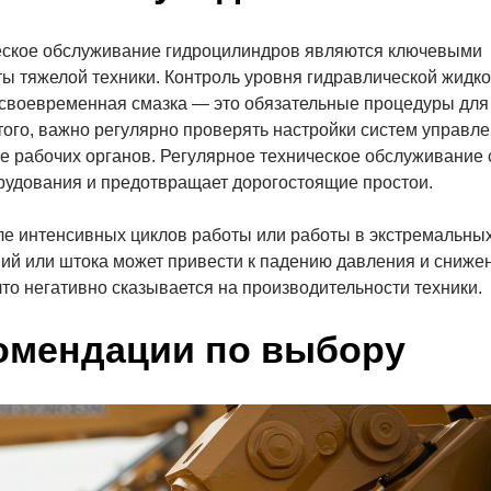
ческое обслуживание гидроцилиндров являются ключевыми
ы тяжелой техники. Контроль уровня гидравлической жидко
и своевременная смазка — это обязательные процедуры для
ого, важно регулярно проверять настройки систем управле
е рабочих органов. Регулярное техническое обслуживание
рудования и предотвращает дорогостоящие простои.
е интенсивных циклов работы или работы в экстремальны
ний или штока может привести к падению давления и сниже
то негативно сказывается на производительности техники.
омендации по выбору