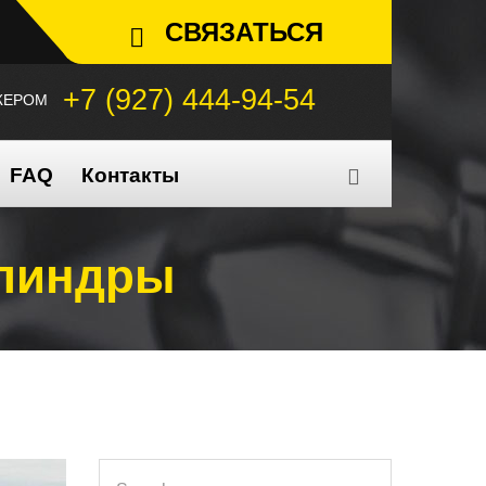
СВЯЗАТЬСЯ
+7 (927) 444-94-54
ЖЕРОМ
FAQ
Контакты
илиндры