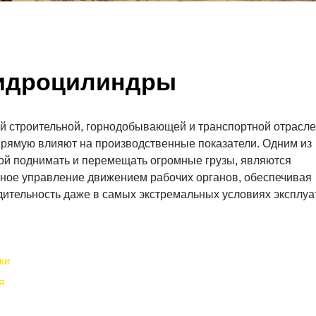
Гидроцилиндры
й строительной, горнодобывающей и транспортной отраслей
рямую влияют на производственные показатели. Одним из
ой поднимать и перемещать огромные грузы, являются
чное управление движением рабочих органов, обеспечивая
дительность даже в самых экстремальных условиях эксплуа
ки
я